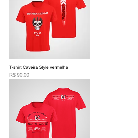
T-shirt Caveira Style vermelha
Preço
R$ 90,00