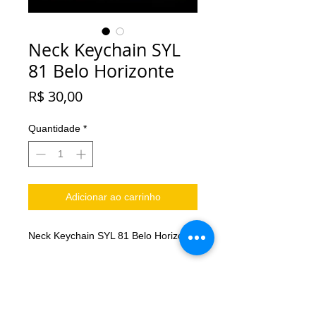
Neck Keychain SYL
81 Belo Horizonte
Preço
R$ 30,00
Quantidade
*
Adicionar ao carrinho
Neck Keychain SYL 81 Belo Horizonte